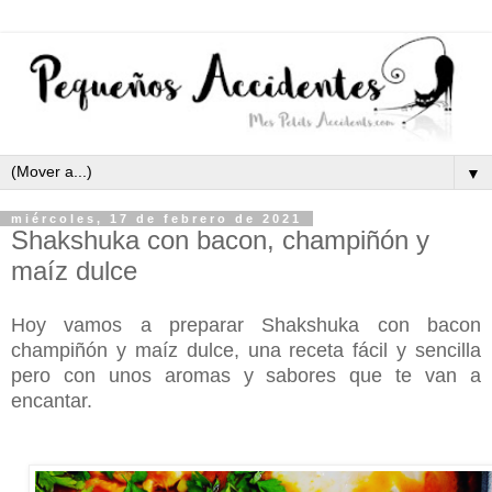
▼
miércoles, 17 de febrero de 2021
Shakshuka con bacon, champiñón y
maíz dulce
Hoy vamos a preparar Shakshuka con bacon
champiñón y maíz dulce, una receta fácil y sencilla
pero con unos aromas y sabores que te van a
encantar.