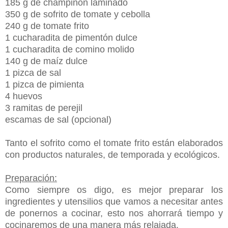
185 g de champiñón laminado
350 g de sofrito de tomate y cebolla
240 g de tomate frito
1 cucharadita de pimentón dulce
1 cucharadita de comino molido
140 g de maíz dulce
1 pizca de sal
1 pizca de pimienta
4 huevos
3 ramitas de perejil
escamas de sal (opcional)
Tanto el sofrito como el tomate frito están elaborados
con productos naturales, de temporada y ecológicos.
Preparación:
Como siempre os digo, es mejor preparar los
ingredientes y utensilios que vamos a necesitar antes
de ponernos a cocinar, esto nos ahorrará tiempo y
cocinaremos de una manera más relajada.