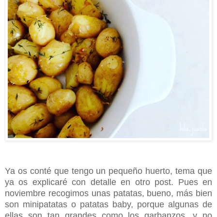
Ya os conté que tengo un pequeño huerto, tema que
ya os explicaré con detalle en otro post. Pues en
noviembre recogimos unas patatas, bueno, más bien
son minipatatas o patatas baby, porque algunas de
ellas son tan grandes como los garbanzos, y no