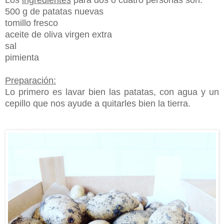
Los
ingredientes
para dos o cuatro personas son:
500 g de patatas nuevas
tomillo fresco
aceite de oliva virgen extra
sal
pimienta
Preparación:
Lo primero es lavar bien las patatas, con agua y un
cepillo que nos ayude a quitarles bien la tierra.