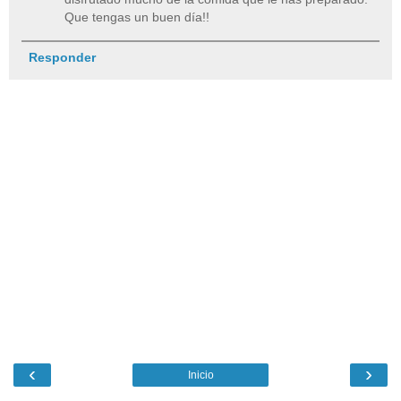
Que tengas un buen día!!
Responder
‹
›
Inicio