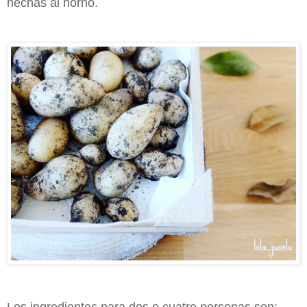
hechas al horno.