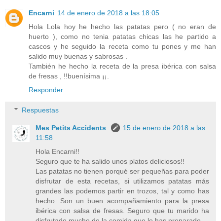
Encarni
14 de enero de 2018 a las 18:05
Hola Lola hoy he hecho las patatas pero ( no eran de
huerto ), como no tenia patatas chicas las he partido a
cascos y he seguido la receta como tu pones y me han
salido muy buenas y sabrosas .
También he hecho la receta de la presa ibérica con salsa
de fresas , !!buenísima ¡¡.
Responder
Respuestas
Mes Petits Accidents
15 de enero de 2018 a las
11:58
Hola Encarni!!
Seguro que te ha salido unos platos deliciosos!!
Las patatas no tienen porqué ser pequeñas para poder
disfrutar de esta recetas, si utilizamos patatas más
grandes las podemos partir en trozos, tal y como has
hecho. Son un buen acompañamiento para la presa
ibérica con salsa de fresas. Seguro que tu marido ha
disfrutado mucho de la comida que le has preparado.