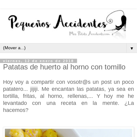
▼
viernes, 12 de enero de 2018
Patatas de huerto al horno con tomillo
Hoy voy a compartir con vosotr@s un post un poco
patatero... jijiji. Me encantan las patatas, ya sea en
tortilla, fritas, al horno, rellenas,... Y hoy me he
levantado con una receta en la mente. ¿La
hacemos?