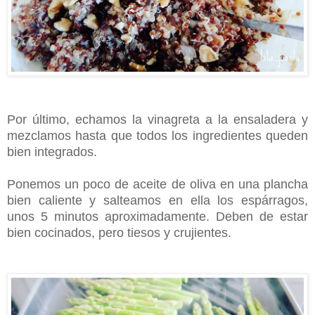
Por último, echamos la vinagreta a la ensaladera y
mezclamos hasta que todos los ingredientes queden
bien integrados.
Ponemos un poco de aceite de oliva en una plancha
bien caliente y salteamos en ella los espárragos,
unos 5 minutos aproximadamente. Deben de estar
bien cocinados, pero tiesos y crujientes.