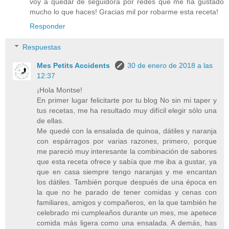
voy a quedar de seguidora por redes que me ha gustado
mucho lo que haces! Gracias mil por robarme esta receta!
Responder
Respuestas
Mes Petits Accidents
30 de enero de 2018 a las
12:37
¡Hola Montse!
En primer lugar felicitarte por tu blog No sin mi taper y
tus recetas, me ha resultado muy difícil elegir sólo una
de ellas.
Me quedé con la ensalada de quinoa, dátiles y naranja
con espárragos por varias razones, primero, porque
me pareció muy interesante la combinación de sabores
que esta receta ofrece y sabía que me iba a gustar, ya
que en casa siempre tengo naranjas y me encantan
los dátiles. También porque después de una época en
la que no he parado de tener comidas y cenas con
familiares, amigos y compañeros, en la que también he
celebrado mi cumpleaños durante un mes, me apetece
comida más ligera como una ensalada. A demás, has