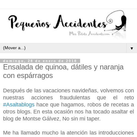
▼
domingo, 28 de enero de 2018
Ensalada de quinoa, dátiles y naranja
con espárragos
Después de las vacaciones navideñas, volvemos con
nuestras acciones fraudulentas que el reto
#Asaltablogs
hace que hagamos, robos de recetas a
otros blogs. En esta ocasión nos ha tocado asaltar el
blog de Montse Gálvez, No sin mi taper.
Me ha llamado mucho la atención las introducciones