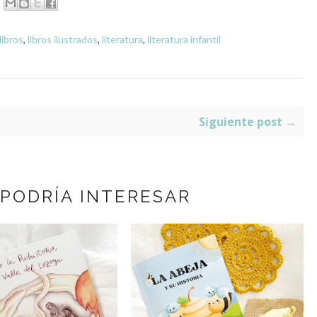
libros
,
libros ilustrados
,
literatura
,
literatura infantil
Siguiente post →
 PODRÍA INTERESAR