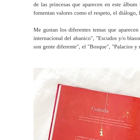
de las princesas que aparecen en este álbum 
fomentan valores como el respeto, el diálogo, la
Me gustan los diferentes temas que aparecen e
internacional del abanico", "Escudos y/o blaso
son gente diferente", el "Bosque", "Palacios y