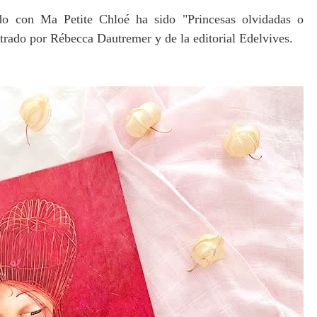
do con Ma Petite Chloé ha sido "Princesas olvidadas o
strado por Rébecca Dautremer y de la editorial Edelvives.