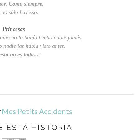
or. Como siempre.
 no sólo hay eso.
Princesas
como no lo había hecho nadie jamás,
 nadie las había visto antes.
esto no es todo...
"
r
Mes Petits Accidents
 ESTA HISTORIA