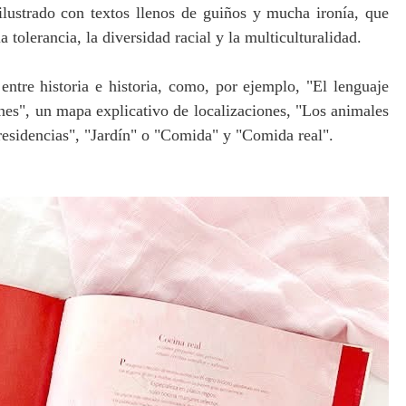
ilustrado con textos llenos de guiños y mucha ironía, que
 tolerancia, la diversidad racial y la multiculturalidad.
ntre historia e historia, como, por ejemplo, "El lenguaje
nes", un mapa explicativo de localizaciones, "Los animales
 residencias", "Jardín" o "Comida" y "Comida real".