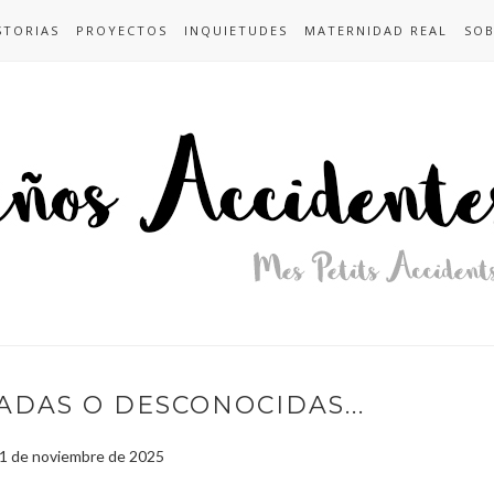
STORIAS
PROYECTOS
INQUIETUDES
MATERNIDAD REAL
SOB
ADAS O DESCONOCIDAS...
21 de noviembre de 2025