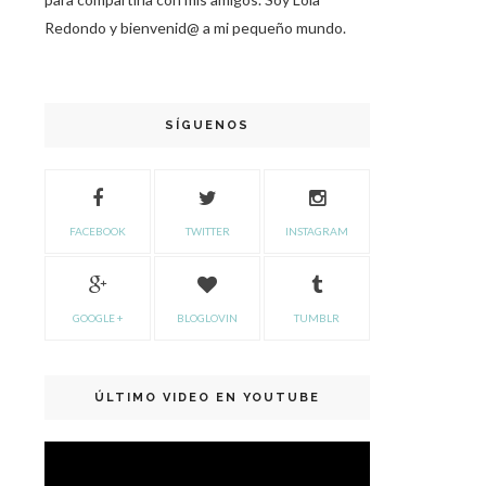
Redondo y bienvenid@ a mi pequeño mundo.
SÍGUENOS
FACEBOOK
TWITTER
INSTAGRAM
GOOGLE +
BLOGLOVIN
TUMBLR
ÚLTIMO VIDEO EN YOUTUBE