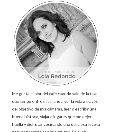
Me gusta el olor del café cuando sale de la taza
que tengo entre mis manos, ver la vida a través
del objetivo de mis cámaras, leer o escribir una
buena historia, viajar a lugares que me dejen
huella y disfrutar cocinando una deliciosa receta
para compartirla con mis amigos. Soy Lola