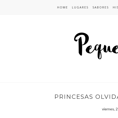
HOME
LUGARES
SABORES
HI
PRINCESAS OLVID
viernes, 