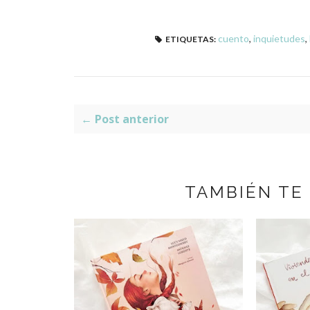
cuento
,
inquietudes
,
ETIQUETAS:
← Post anterior
TAMBIÉN TE