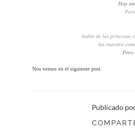
Hay am
Pero
habla de las princesas 
las muestra como
Pero 
Nos vemos en el siguiente post.
Publicado po
COMPARTE