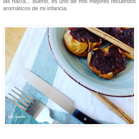
las hacía... bueno, es uno de mis mejores recuerdos
aromáticos de mi infancia.