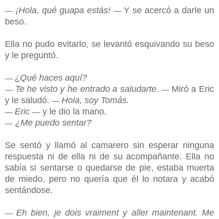
¡Hola, qué guapa estás!
Y se acercó a darle un
—
—
beso.
Ella no pudo evitarlo, se levantó esquivando su beso
y le preguntó.
¿
Qué haces aquí?
—
Te he visto y he entrado a saludarte.
Miró a Eric
—
—
y le saludó.
Hola, soy Tomás.
—
Eric
y le dio la mano.
—
—
¿Me puedo sentar?
—
Se sentó y llamó al camarero sin esperar ninguna
respuesta ni de ella ni de su acompañante. Ella no
sabía si sentarse o quedarse de pie, estaba muerta
de miedo, pero no quería que él lo notara y acabó
sentándose.
Eh bien, je dois vraiment y aller maintenant. Me
—