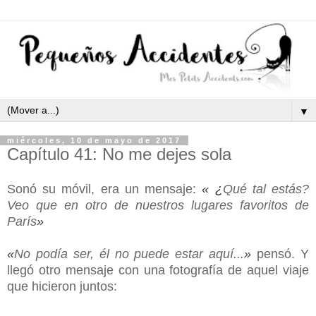
▼
miércoles, 10 de mayo de 2017
Capítulo 41: No me dejes sola
Sonó su móvil, era un mensaje:
« ¿
Qué tal estás?
Veo que en otro de nuestros lugares favoritos de
París
»
«
No podía ser, él no puede estar aquí...
»
pensó. Y
llegó otro mensaje con una fotografía de aquel viaje
que hicieron juntos: