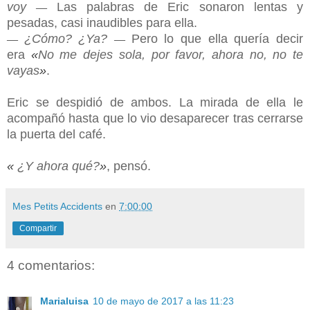
voy
Las palabras de Eric sonaron lentas y
—
pesadas, casi inaudibles para ella.
¿Cómo? ¿Ya?
Pero lo que ella quería decir
—
—
era
«
No me dejes sola, por favor, ahora no, no te
vayas
»
.
Eric se despidió de ambos. La mirada de ella le
acompañó hasta que lo vio desaparecer tras cerrarse
la puerta del café.
«
¿Y ahora qué?
»
, pensó.
Mes Petits Accidents
en
7:00:00
Compartir
4 comentarios:
Marialuisa
10 de mayo de 2017 a las 11:23