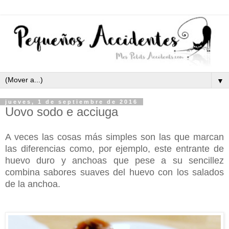
▼
jueves, 1 de septiembre de 2016
Uovo sodo e acciuga
A veces las cosas más simples son las que marcan
las diferencias como, por ejemplo, este entrante de
huevo duro y anchoas que pese a su sencillez
combina sabores suaves del huevo con los salados
de la anchoa.