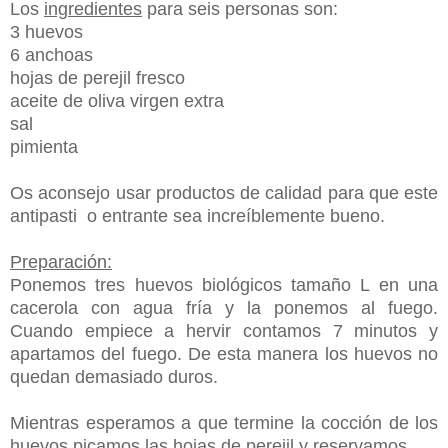
Los
ingredientes
para seis personas son:
3 huevos
6 anchoas
hojas de perejil fresco
aceite de oliva virgen extra
sal
pimienta
Os aconsejo usar productos de calidad para que este
antipasti o entrante sea increíblemente bueno.
Preparación:
Ponemos tres huevos biológicos tamaño L en una
cacerola con agua fría y la ponemos al fuego.
Cuando empiece a hervir contamos 7 minutos y
apartamos del fuego. De esta manera los huevos no
quedan demasiado duros.
Mientras esperamos a que termine la cocción de los
huevos picamos las hojas de perejil y reservamos.