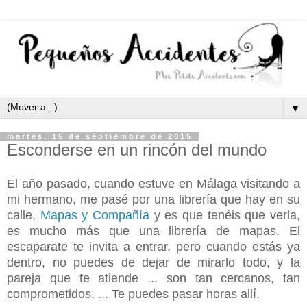
▼
martes, 15 de septiembre de 2015
Esconderse en un rincón del mundo
El año pasado, cuando estuve en Málaga visitando a
mi hermano, me pasé por una librería que hay en su
calle,
Mapas y Compañía
y es que tenéis que verla,
es mucho más que una librería de mapas. El
escaparate te invita a entrar, pero cuando estás ya
dentro, no puedes de dejar de mirarlo todo, y la
pareja que te atiende ... son tan cercanos, tan
comprometidos, ... Te puedes pasar horas allí.