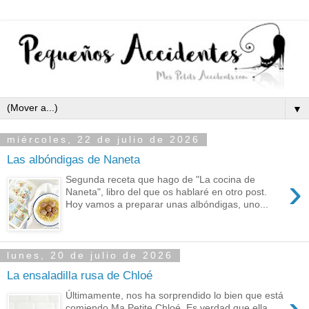
▼
miércoles, 22 de julio de 2026
Las albóndigas de Naneta
›
Segunda receta que hago de "La cocina de
Naneta", libro del que os hablaré en otro post.
Hoy vamos a preparar unas albóndigas, uno...
lunes, 20 de julio de 2026
La ensaladilla rusa de Chloé
Últimamente, nos ha sorprendido lo bien que está
comiendo Ma Petite Chloé. Es verdad que ella