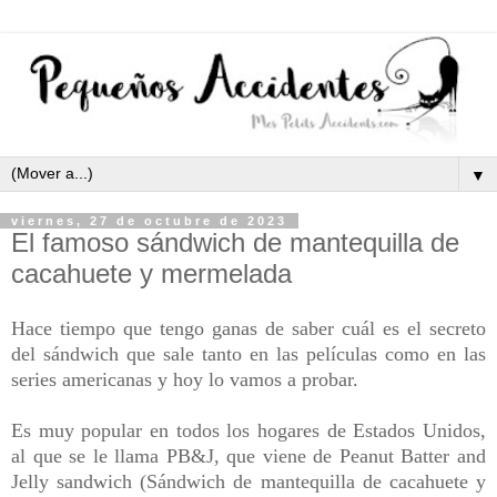
▼
viernes, 27 de octubre de 2023
El famoso sándwich de mantequilla de
cacahuete y mermelada
Hace tiempo que tengo ganas de saber cuál es el secreto
del sándwich que sale tanto en las películas como en las
series americanas y hoy lo vamos a probar.
Es muy popular en todos los hogares de Estados Unidos,
al que se le llama PB&J, que viene de Peanut Batter and
Jelly sandwich (Sándwich de mantequilla de cacahuete y