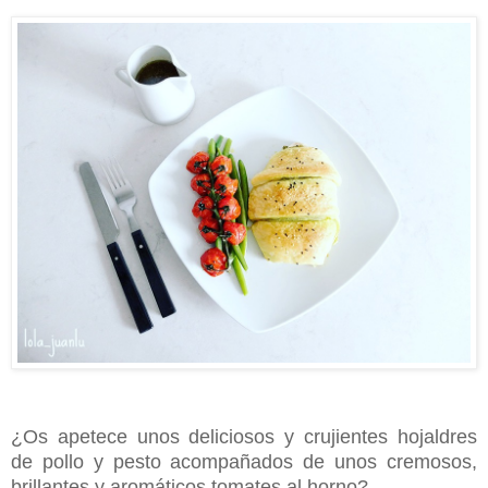
¿Os apetece unos deliciosos y crujientes hojaldres
de pollo y pesto acompañados de unos cremosos,
brillantes y aromáticos tomates al horno?