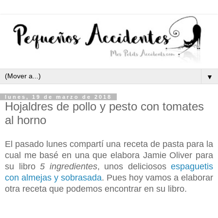
▼
lunes, 19 de marzo de 2018
Hojaldres de pollo y pesto con tomates
al horno
El pasado lunes compartí una receta de pasta para la
cual me basé en una que elabora Jamie Oliver para
su libro
5 ingredientes
, unos deliciosos
espaguetis
con almejas y sobrasada
. Pues hoy vamos a elaborar
otra receta que podemos encontrar en su libro.