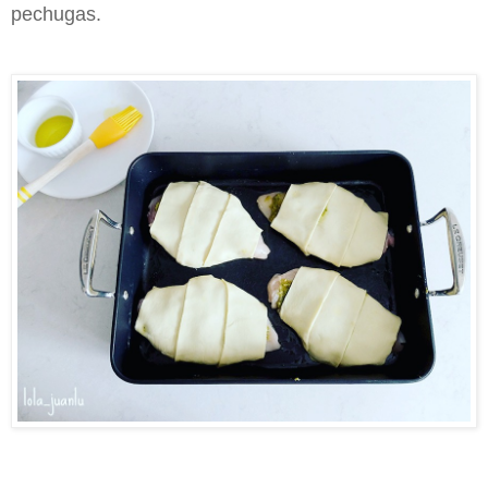
pechugas.